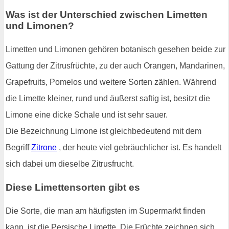
Was ist der Unterschied zwischen Limetten
und Limonen?
Limetten und Limonen gehören botanisch gesehen beide zur
Gattung der Zitrusfrüchte, zu der auch Orangen, Mandarinen,
Grapefruits, Pomelos und weitere Sorten zählen. Während
die Limette kleiner, rund und äußerst saftig ist, besitzt die
Limone eine dicke Schale und ist sehr sauer.
Die Bezeichnung Limone ist gleichbedeutend mit dem
Begriff
Zitrone
, der heute viel gebräuchlicher ist. Es handelt
sich dabei um dieselbe Zitrusfrucht.
Diese Limettensorten gibt es
Die Sorte, die man am häufigsten im Supermarkt finden
kann, ist die Persische Limette. Die Früchte zeichnen sich