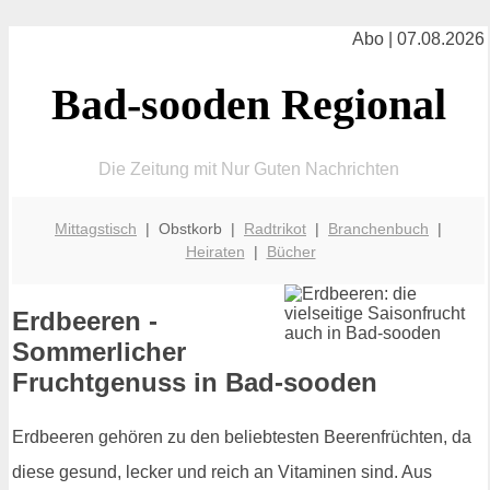
Abo | 07.08.2026
Bad-sooden Regional
Die Zeitung mit Nur Guten Nachrichten
Mittagstisch
| Obstkorb |
Radtrikot
|
Branchenbuch
|
Heiraten
|
Bücher
Erdbeeren -
Sommerlicher
Fruchtgenuss in Bad-sooden
Erdbeeren gehören zu den beliebtesten Beerenfrüchten, da
diese gesund, lecker und reich an Vitaminen sind. Aus